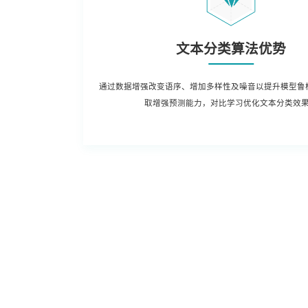
文本分类算法优势
通过数据增强改变语序、增加多样性及噪音以提升模型鲁
取增强预测能力，对比学习优化文本分类效