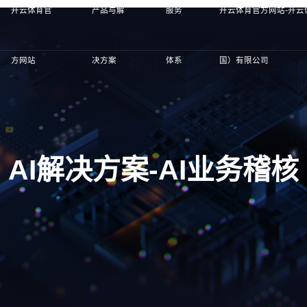
开云体育官
产品与解
服务
开云体育官方网站-开云
方网站
决方案
体系
国）有限公司
AI解决方案-AI业务稽核