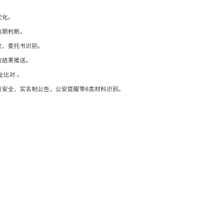
优化。
效期判断。
议、委托书识别。
核结果推送。
址比对 。
息安全、实名制公告，公安提醒等6类材料识别。