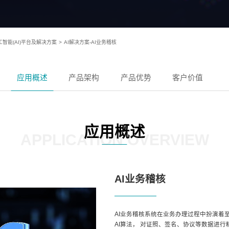
工智能(AI)平台及解决方案
>
AI解决方案-AI业务稽核
应用概述
产品架构
产品优势
客户价值
应用概述
APPLICATION OVERVIEW
AI业务稽核
AI业务稽核系统在业务办理过程中扮演着
AI算法， 对证照、签名、协议等数据进