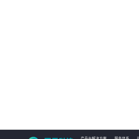
客户能
显著提高业务处理速度，通过精准的数据分析和
提
挖掘，发现潜在的风险点和异常交易，确保业务
的准确性和合规性。
01
产品与解决方案
服务体系