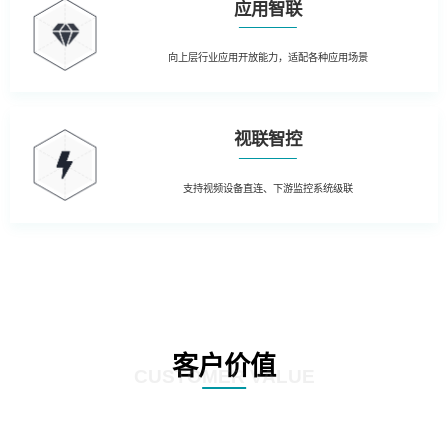
应用智联
向上层行业应用开放能力，适配各种应用场景
视联智控
支持视频设备直连、下游监控系统级联
客户价值
CUSTOMER VALUE