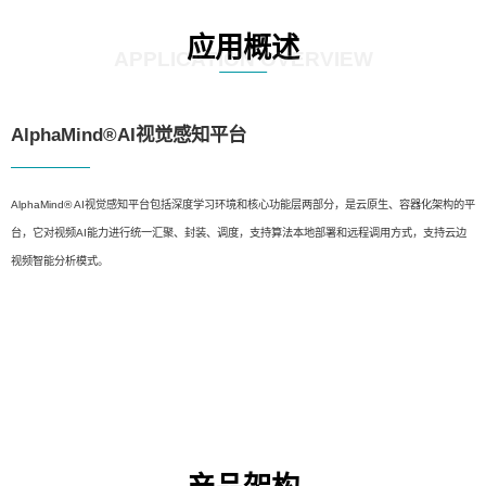
应用概述
APPLICATION OVERVIEW
AlphaMind®AI视觉感知平台
AlphaMind® AI视觉感知平台包括深度学习环境和核心功能层两部分，是云原生、容器化架构的平
台，它对视频AI能力进行统一汇聚、封装、调度，支持算法本地部署和远程调用方式，支持云边
视频智能分析模式。