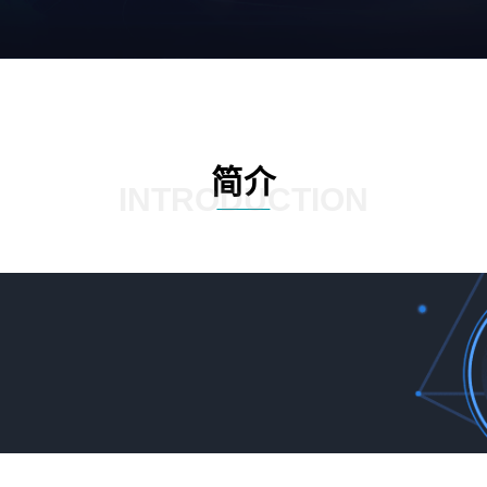
简介
INTRODUCTION