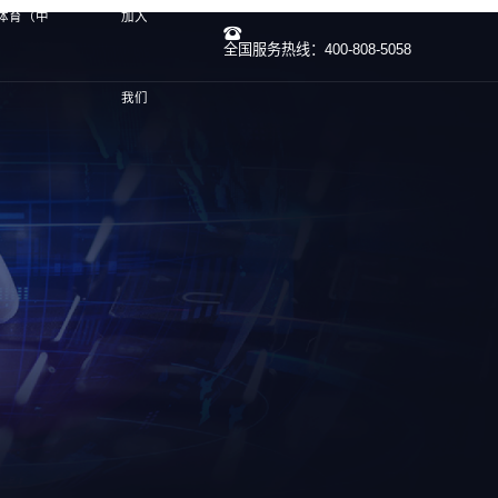
体育（中
加入
全国服务热线：400-808-5058
我们