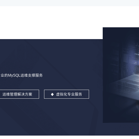
的MySQL运维支撑服务
运维管理解决方案
虚拟化专业服务