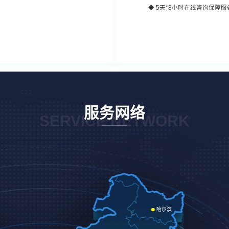
◆
5天*8小时
在线咨询保障服
服务网络
SERVICE NETWORK
哈尔滨