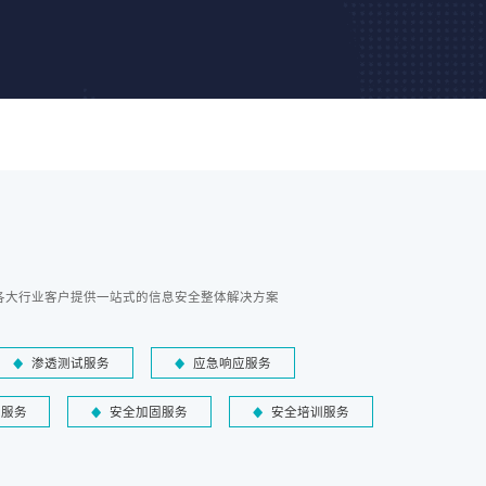
各大行业客户提供一站式的信息安全整体解决方案
渗透测试服务
应急响应服务
障服务
安全加固服务
安全培训服务