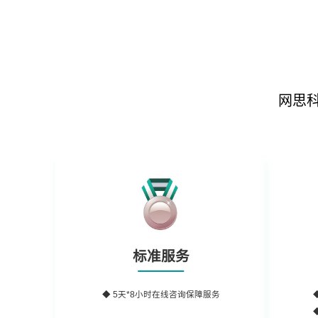
网思
标准服务
◆ 5天*8小时在线咨询保障服务