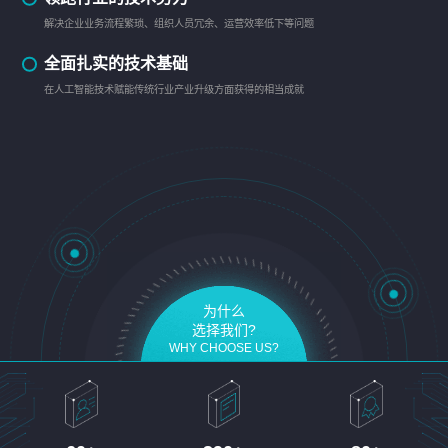
解决企业业务流程繁琐、组织人员冗余、运营效率低下等问题
全面扎实的技术基础
在人工智能技术赋能传统行业产业升级方面获得的相当成就
为什么
选择我们?
WHY CHOOSE US?