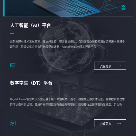
人工智能（AI）平台
深刻把握AI技术发展趋势，建立AI生态，在计算机视觉、自然语言处理和知识图谱等技术领域不
断创新，持续优化企业数智化转型加速器—AlphaMind®AI能力开放平台
了解更多
数字孪生（DT）平台
Digital Twins智慧解决方案是基于用户体验视角，通过三维建模还原实体场景，将数据和物理世
界的状态同步呈现，使用户对关键数据有更直观的感受，推动各行业完成智能化转型，实现新旧
动能的转换
了解更多